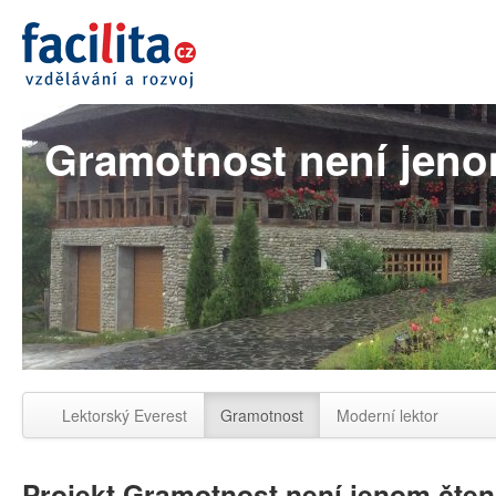
Gramotnost není jeno
Lektorský Everest
Gramotnost
Moderní lektor
Projekt Gramotnost není jenom čten